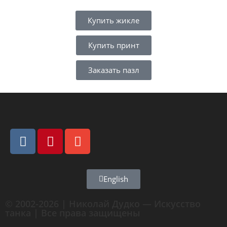
Купить жикле
Купить принт
Заказать пазл
English
© 2002-2026 | Николай Дудко — Искусство
танка | Все права защищены