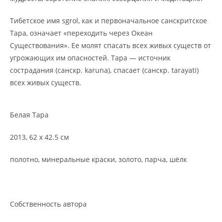
Тибетское имя sgrol, как и первоначальное санскритское
Тара, означает «переходить через Океан
Существования». Ее молят спасать всех живых существ от
угрожающих им опасностей. Тара — источник
сострадания (санскр. karuna), спасает (санскр. tarayati)
всех живых существ.
Белая Тара
2013, 62 x 42.5 см
полотно, минеральные краски, золото, парча, шёлк
Собственность автора