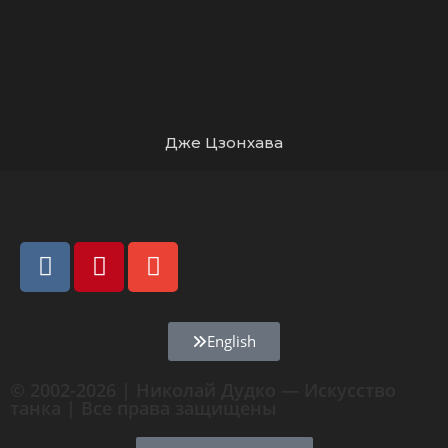
Дже Цзонхава
English
© 2002-2026 | Николай Дудко — Искусство
танка | Все права защищены