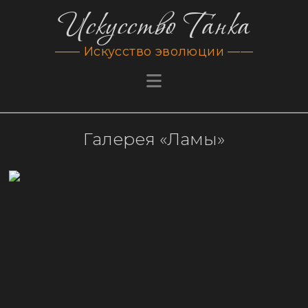
Искусство Танка
—— Искусство эволюции ——
Галерея «Ламы»