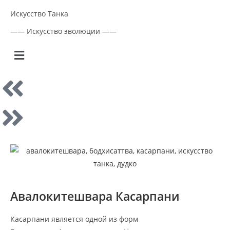
Искусство Танка
—— Искусство эволюции ——
Авалокитешвара Касарпани
Касарпани является одной из форм