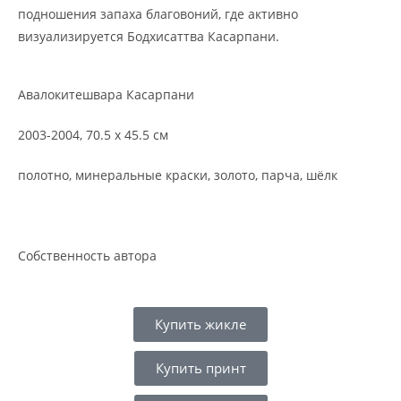
подношения запаха благовоний, где активно
визуализируется Бодхисаттва Касарпани.
Авалокитешвара Касарпани
2003-2004, 70.5 x 45.5 см
полотно, минеральные краски, золото, парча, шёлк
Собственность автора
Купить жикле
Купить принт